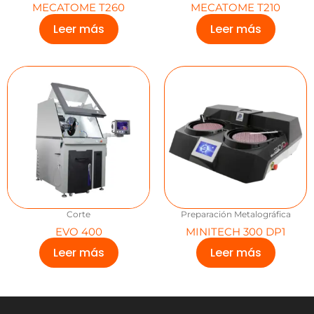
MECATOME T260
MECATOME T210
Leer más
Leer más
Corte
Preparación Metalográfica
EVO 400
MINITECH 300 DP1
Leer más
Leer más