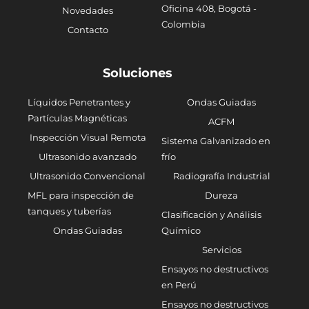
Oficina 408, Bogotá -
Novedades
Colombia
Contacto
Soluciones
Líquidos Penetrantes y
Ondas Guiadas
Partículas Magnéticas
ACFM
Inspección Visual Remota
Sistema Galvanizado en
Ultrasonido avanzado
frío
Ultrasonido Convencional
Radiografía Industrial
MFL para inspección de
Dureza
tanques y tuberías
Clasificación y Análisis
Ondas Guiadas
Químico
Servicios
Ensayos no destructivos
en Perú
Ensayos no destructivos