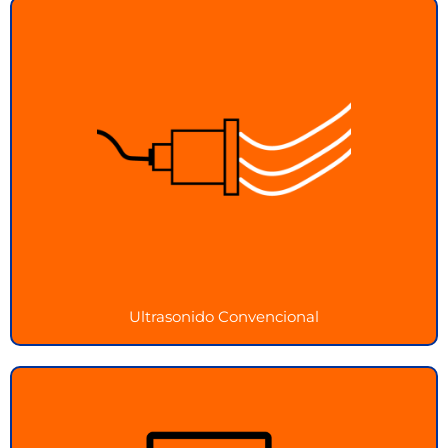
Ultrasonido Convencional
Realiza inspecciones básicas con nuestro
ultrasonido convencional fácil de usar
Ver más
Ultrasonido Convencional