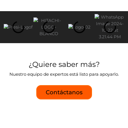
¿Quiere saber más?
Nuestro equipo de expertos está listo para apoyarlo.
Contáctanos