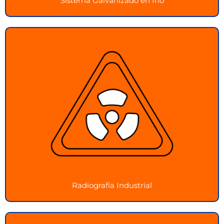
Sistema Galvanizado en frío
Radiografía Industrial
Inspección de alta calidad con tecnología de rayos
X
Ver más
Radiografía Industrial