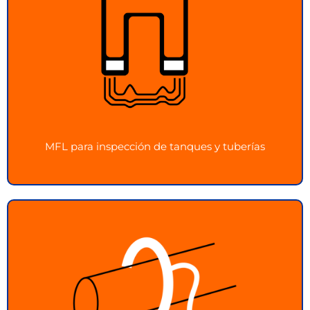
MFL para inspección de tanques y tuberías
Inspección confiable de tanques y tuberías con
tecnología MFL
Ver más
MFL para inspección de tanques y tuberías
Ondas Guiadas