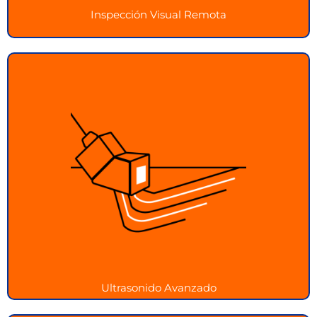
Inspección Visual Remota
Ultrasonido Avanzado
Detecta defectos internos con nuestro ultrasonido
avanzado de alta precisión
Ver más
Ultrasonido Avanzado