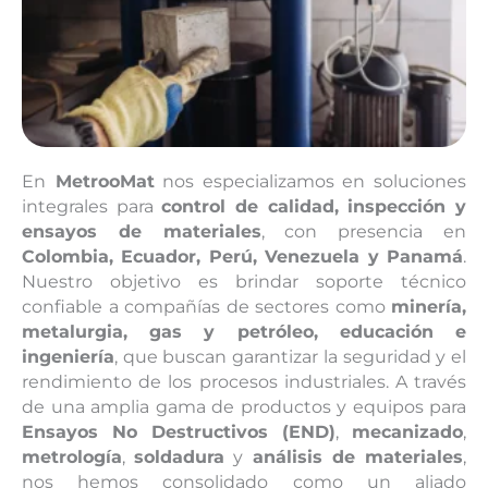
En
MetrooMat
nos especializamos en soluciones
integrales para
control de calidad, inspección y
ensayos de materiales
, con presencia en
Colombia, Ecuador, Perú, Venezuela y Panamá
.
Nuestro objetivo es brindar soporte técnico
confiable a compañías de sectores como
minería,
metalurgia, gas y petróleo, educación e
ingeniería
, que buscan garantizar la seguridad y el
rendimiento de los procesos industriales. A través
de una amplia gama de productos y equipos para
Ensayos No Destructivos (END)
,
mecanizado
,
metrología
,
soldadura
y
análisis de materiales
,
nos hemos consolidado como un aliado