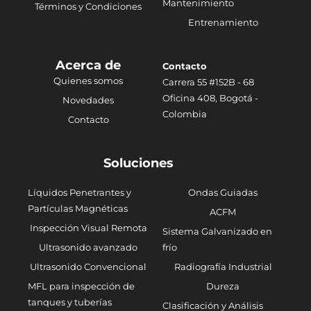
Mantenimiento
Términos y Condiciones
Entrenamiento
Acerca de
Contacto
Quienes somos
Carrera 55 #152B - 68
Oficina 408, Bogotá -
Novedades
Colombia
Contacto
Soluciones
Líquidos Penetrantes y
Ondas Guiadas
Partículas Magnéticas
ACFM
Inspección Visual Remota
Sistema Galvanizado en
Ultrasonido avanzado
frío
Ultrasonido Convencional
Radiografía Industrial
MFL para inspección de
Dureza
tanques y tuberías
Clasificación y Análisis