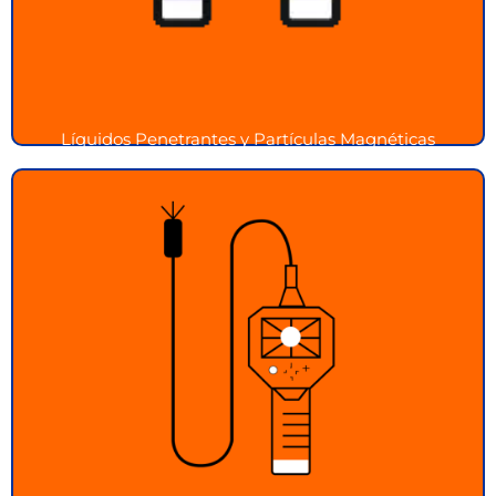
Líquidos Penetrantes y Partículas Magnéticas
Inspección Visual Remota
Inspecciona áreas de difícil acceso con nuestra
tecnología de inspección visual remota
Ver más