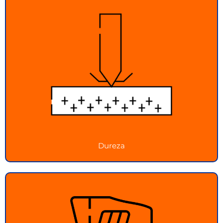
Dureza
Medición precisa de dureza para evaluar la
integridad y resistencia de los materiales
Ver más
Dureza