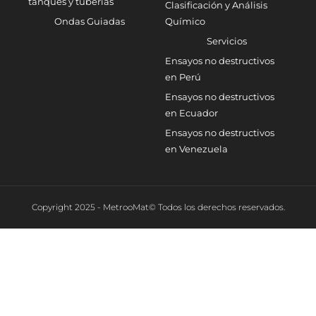
tanques y tuberías
Clasificación y Análisis
Ondas Guiadas
Químico
Servicios
Ensayos no destructivos
en Perú
Ensayos no destructivos
en Ecuador
Ensayos no destructivos
en Venezuela
Copyright 2025 - MetrooMat© Todos los derechos reservados.