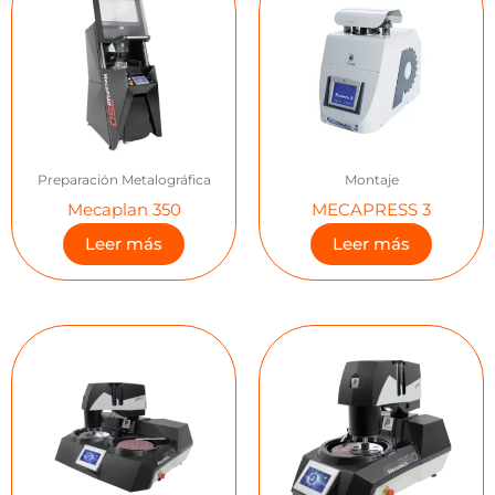
Preparación Metalográfica
Montaje
Mecaplan 350
MECAPRESS 3
Leer más
Leer más