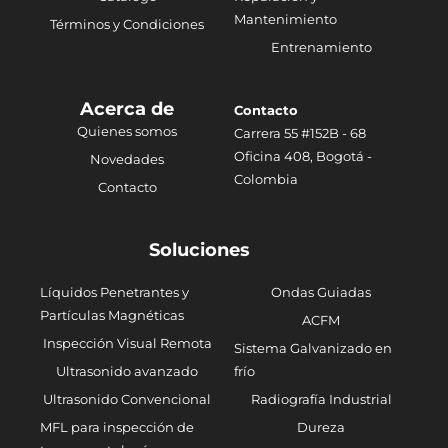
Mantenimiento
Términos y Condiciones
Entrenamiento
Acerca de
Contacto
Quienes somos
Carrera 55 #152B - 68
Oficina 408, Bogotá -
Novedades
Colombia
Contacto
Soluciones
Líquidos Penetrantes y
Ondas Guiadas
Partículas Magnéticas
ACFM
Inspección Visual Remota
Sistema Galvanizado en
Ultrasonido avanzado
frío
Ultrasonido Convencional
Radiografía Industrial
MFL para inspección de
Dureza