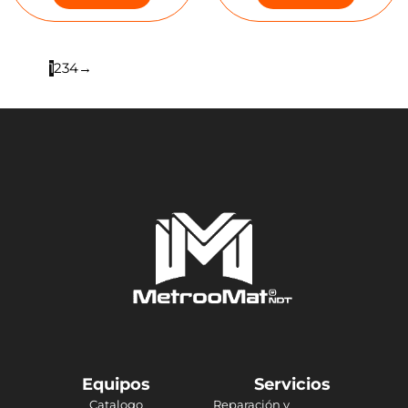
1
2
3
4
→
Equipos
Servicios
Catalogo
Reparación y