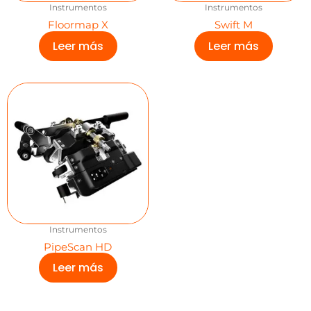
Instrumentos
Instrumentos
Floormap X
Swift M
Leer más
Leer más
Instrumentos
PipeScan HD
Leer más