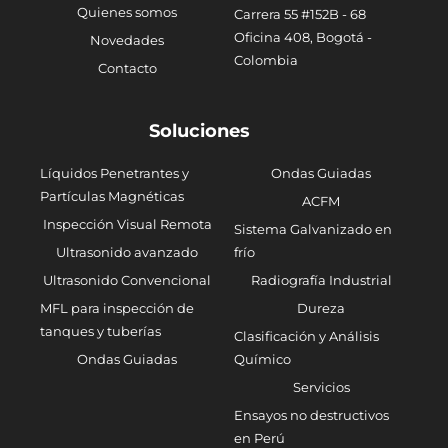
Quienes somos
Carrera 55 #152B - 68
Oficina 408, Bogotá -
Novedades
Colombia
Contacto
Soluciones
Líquidos Penetrantes y
Ondas Guiadas
Partículas Magnéticas
ACFM
Inspección Visual Remota
Sistema Galvanizado en
Ultrasonido avanzado
frío
Ultrasonido Convencional
Radiografía Industrial
MFL para inspección de
Dureza
tanques y tuberías
Clasificación y Análisis
Ondas Guiadas
Químico
Servicios
Ensayos no destructivos
en Perú