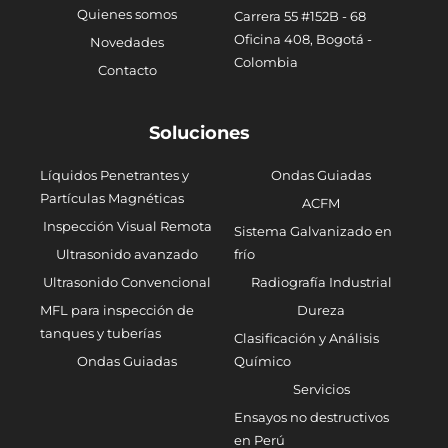
Quienes somos
Carrera 55 #152B - 68
Oficina 408, Bogotá -
Novedades
Colombia
Contacto
Soluciones
Líquidos Penetrantes y
Ondas Guiadas
Partículas Magnéticas
ACFM
Inspección Visual Remota
Sistema Galvanizado en
Ultrasonido avanzado
frío
Ultrasonido Convencional
Radiografía Industrial
MFL para inspección de
Dureza
tanques y tuberías
Clasificación y Análisis
Ondas Guiadas
Químico
Servicios
Ensayos no destructivos
en Perú