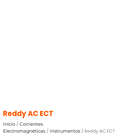
Reddy AC ECT
/
Inicio
Corrientes
/
/ Reddy AC ECT
Electromagnéticas
Instrumentos