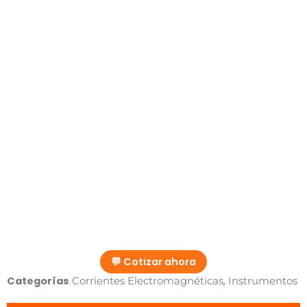
💬 Cotizar ahora
Categorías
,
Corrientes Electromagnéticas
Instrumentos