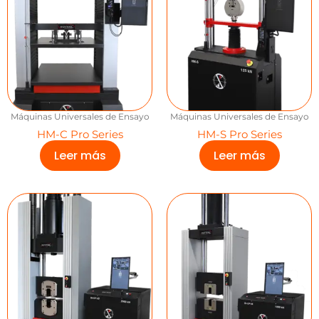
Máquinas Universales de Ensayo
Máquinas Universales de Ensayo
HM-C Pro Series
HM-S Pro Series
Leer más
Leer más