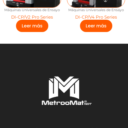
Máquinas Universales de Ensayo
Máquinas Universales de Ensayo
DI-CP/V2 Pro Series
DI-CP/V4 Pro Series
Leer más
Leer más