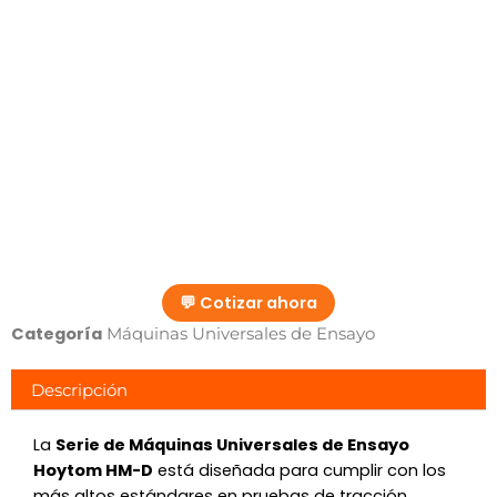
💬 Cotizar ahora
Categoría
Máquinas Universales de Ensayo
Descripción
La
Serie de Máquinas Universales de Ensayo
Hoytom HM-D
está diseñada para cumplir con los
más altos estándares en pruebas de tracción,