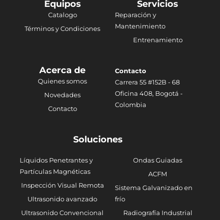
Equipos
Servicios
Catalogo
Reparación y
Mantenimiento
Términos y Condiciones
Entrenamiento
Acerca de
Contacto
Quienes somos
Carrera 55 #152B - 68
Oficina 408, Bogotá -
Novedades
Colombia
Contacto
Soluciones
Líquidos Penetrantes y
Ondas Guiadas
Partículas Magnéticas
ACFM
Inspección Visual Remota
Sistema Galvanizado en
Ultrasonido avanzado
frío
Ultrasonido Convencional
Radiografía Industrial