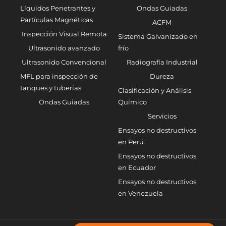
Líquidos Penetrantes y
Ondas Guiadas
Partículas Magnéticas
ACFM
Inspección Visual Remota
Sistema Galvanizado en
Ultrasonido avanzado
frío
Ultrasonido Convencional
Radiografía Industrial
MFL para inspección de
Dureza
tanques y tuberías
Clasificación y Análisis
Ondas Guiadas
Químico
Servicios
Ensayos no destructivos
en Perú
Ensayos no destructivos
en Ecuador
Ensayos no destructivos
en Venezuela