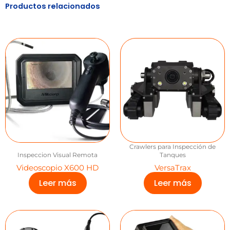
Productos relacionados
Crawlers para Inspección de
Inspeccion Visual Remota
Tanques
Videoscopio X600 HD
VersaTrax
Leer más
Leer más