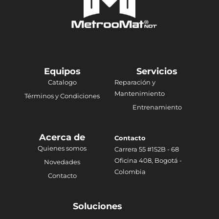
Equipos
Servicios
Catalogo
Reparación y
Mantenimiento
Términos y Condiciones
Entrenamiento
Acerca de
Contacto
Quienes somos
Carrera 55 #152B - 68
Oficina 408, Bogotá -
Novedades
Colombia
Contacto
Soluciones