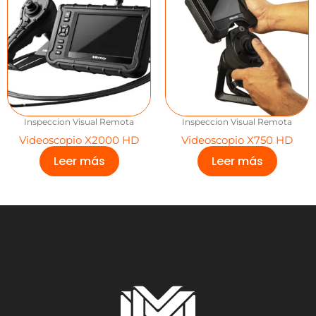
Inspeccion Visual Remota
Inspeccion Visual Remota
Videoscopio X2000 HD
Videoscopio X750 HD
Leer más
Leer más