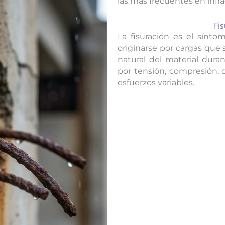
las más frecuentes en infra
Fi
La fisuración es el sínto
originarse por cargas que 
natural del material duran
por tensión, compresión, c
esfuerzos variables.