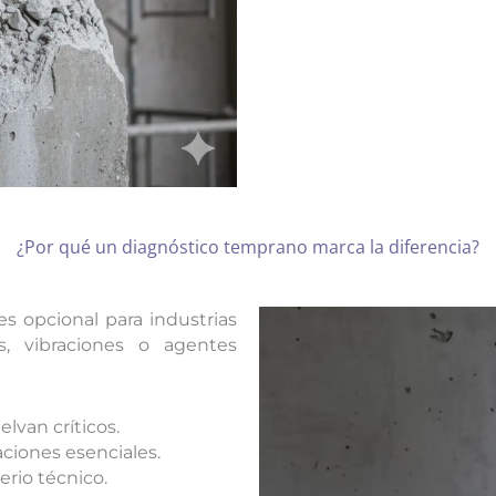
¿Por qué un diagnóstico temprano marca la diferencia?
s opcional para industrias
, vibraciones o agentes
lvan críticos.
aciones esenciales.
erio técnico.