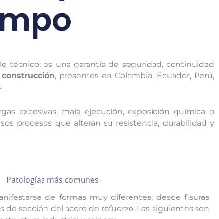
iempo
lle técnico: es una garantía de seguridad, continuidad
 construcción
, presentes en Colombia, Ecuador, Perú,
.
rgas excesivas, mala ejecución, exposición química o
os procesos que alteran su resistencia, durabilidad y
Patologías más comunes
nifestarse de formas muy diferentes, desde fisuras
s de sección del acero de refuerzo. Las siguientes son