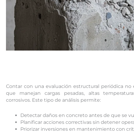
Contar con una evaluación estructural periódica no e
que manejan cargas pesadas, altas temperaturas
corrosivos. Este tipo de análisis permite:
Detectar daños en concreto antes de que se vue
Planificar acciones correctivas sin detener oper
Priorizar inversiones en mantenimiento con crit