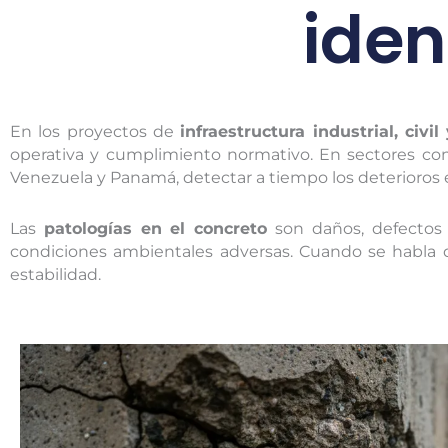
iden
En los proyectos de
infraestructura industrial, civi
operativa y cumplimiento normativo. En sectores c
Venezuela y Panamá, detectar a tiempo los deterioros e
Las
patologías en el concreto
son daños, defectos o
condiciones ambientales adversas. Cuando se habla de
estabilidad.