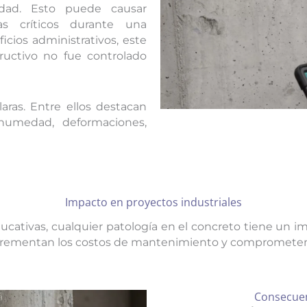
dad. Esto puede causar
as críticos durante una
icios administrativos, este
ructivo no fue controlado
aras. Entre ellos destacan
 humedad, deformaciones,
Impacto en proyectos industriales
ucativas, cualquier patología en el concreto tiene un im
e incrementan los costos de mantenimiento y comprometen
Consecuenc