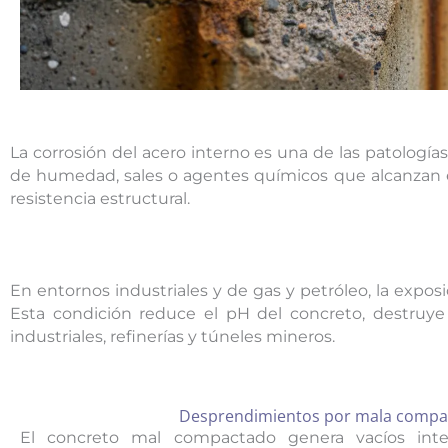
La corrosión del acero interno es una de las patolog
de humedad, sales o agentes químicos que alcanzan e
resistencia estructural.
En entornos industriales y de gas y petróleo, la exposi
Esta condición reduce el pH del concreto, destruye
industriales, refinerías y túneles mineros.
Desprendimientos por mala compa
El concreto mal compactado genera vacíos int