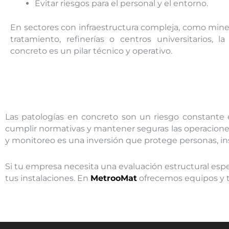
Evitar riesgos para el personal y el entorno.
En sectores con infraestructura compleja, como miner
tratamiento, refinerías o centros universitarios, 
concreto es un pilar técnico y operativo.
Las patologías en concreto son un riesgo constante en
cumplir normativas y mantener seguras las operacione
y monitoreo es una inversión que protege personas, in
Si tu empresa necesita una evaluación estructural espe
tus instalaciones. En
MetrooMat
ofrecemos equipos y t