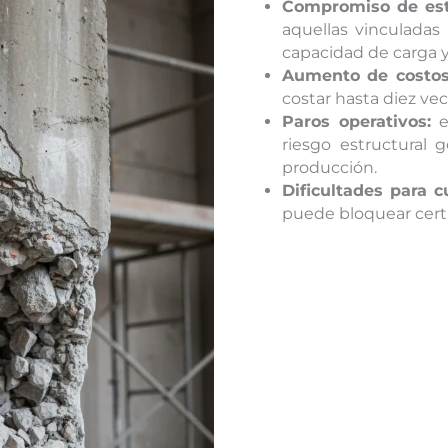
Compromiso de est
aquellas vinculadas
capacidad de carga y 
Aumento de costos 
costar hasta diez ve
Paros operativos:
e
riesgo estructural g
producción.
Dificultades para c
puede bloquear certi