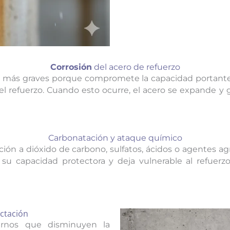
Corrosión
del acero de refuerzo
ías más graves porque compromete la capacidad portante 
l refuerzo. Cuando esto ocurre, el acero se expande y
Carbonatación y ataque químico
ción a dióxido de carbono, sulfatos, ácidos o agentes ag
 su capacidad protectora y deja vulnerable al refuer
ctación
ernos que disminuyen la