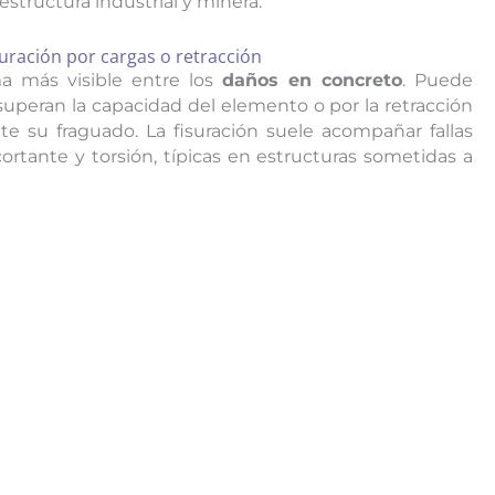
estructura industrial y minera:
suración por cargas o retracción
ma más visible entre los
daños en concreto
. Puede
superan la capacidad del elemento o por la retracción
te su fraguado. La fisuración suele acompañar fallas
ortante y torsión, típicas en estructuras sometidas a