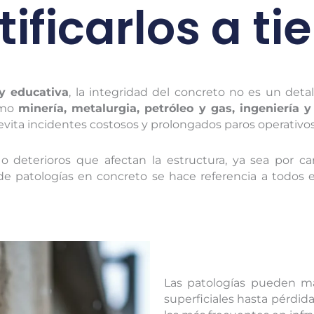
tificarlos a t
l y educativa
, la integridad del concreto no es un deta
omo
minería, metalurgia, petróleo y gas, ingeniería y
vita incidentes costosos y prolongados paros operativos
 deterioros que afectan la estructura, ya sea por ca
 patologías en concreto se hace referencia a todos es
Las patologías pueden ma
superficiales hasta pérdida