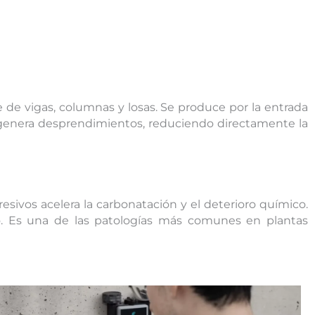
de vigas, columnas y losas. Se produce por la entrada
 genera desprendimientos, reduciendo directamente la
resivos acelera la carbonatación y el deterioro químico.
zo. Es una de las patologías más comunes en plantas