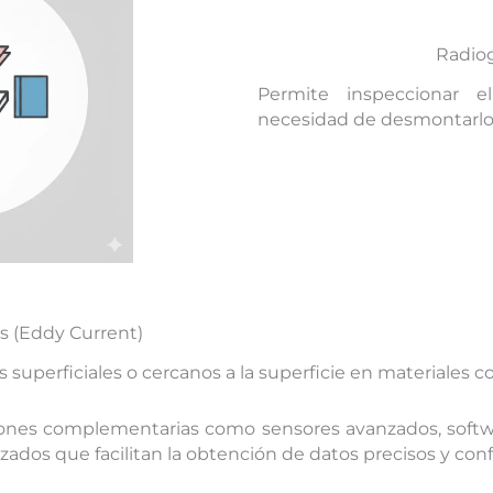
Radiog
Permite inspeccionar e
necesidad de desmontarlo
s (Eddy Current)
os superficiales o cercanos a la superficie en materiales 
ones complementarias como sensores avanzados, softwar
ados que facilitan la obtención de datos precisos y conf