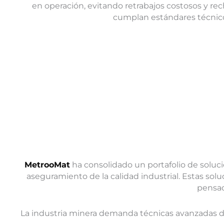
en operación, evitando retrabajos costosos y r
cumplan estándares técnic
MetrooMat
ha consolidado un portafolio de soluci
aseguramiento de la calidad industrial. Estas solu
pensad
La industria minera demanda técnicas avanzadas de 