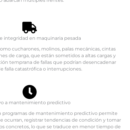
D abarcan múltiples frentes:
de integridad en maquinaria pesada
omo cucharones, molinos, palas mecánicas, cintas
nes de carga, que están sometidos a altas cargas y
cción temprana de fallas que podrían desencadenar
 falla catastrófica o interrupciones.
o a mantenimiento predictivo
n programas de mantenimiento predictivo permite
ue ocurran, registrar tendencias de condición y tomar
os concretos, lo que se traduce en menor tiempo de