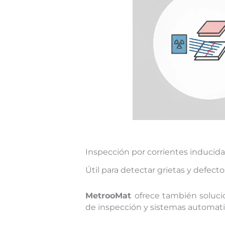
Inspección por corrientes inducida
Útil para detectar grietas y defect
MetrooMat
ofrece también soluci
de inspección y sistemas automatiz