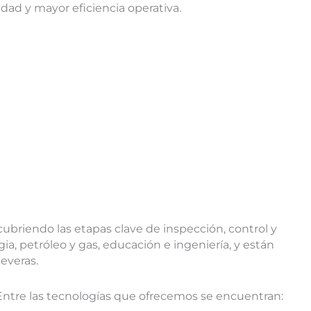
idad y mayor eficiencia operativa.
ubriendo las etapas clave de inspección, control y
ia, petróleo y gas, educación e ingeniería, y están
everas.
 Entre las tecnologías que ofrecemos se encuentran: