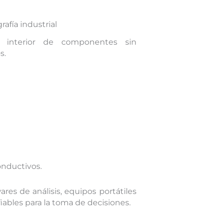
rafía industrial
l interior de componentes sin
s.
conductivos.
es de análisis, equipos portátiles
iables para la toma de decisiones.