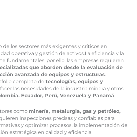
 de los sectores más exigentes y críticos en
dad operativa y gestión de activos.La eficiencia y la
te fundamentales, por ello, las empresas requieren
ecializadas
que aborden desde la evaluación de
ección avanzada de equipos y estructuras
.
afolio completo de
tecnologías, equipos y
sfacer las necesidades de la industria minera y otros
lombia, Ecuador, Perú, Venezuela y Panamá
.
ctores como
minería, metalurgia, gas y petróleo,
quieren inspecciones precisas y confiables para
rmativas y optimizar procesos, la implementación de
ón estratégica en calidad y eficiencia.