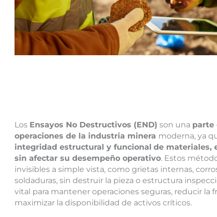
Los
Ensayos No Destructivos (END)
son una
parte 
operaciones de la industria minera
moderna, ya q
integridad estructural y funcional
de materiales,
sin afectar su desempeño operativo
. Estos método
invisibles a simple vista, como grietas internas, cor
soldaduras, sin destruir la pieza o estructura inspec
vital para mantener operaciones seguras, reducir la f
maximizar la disponibilidad de activos críticos.