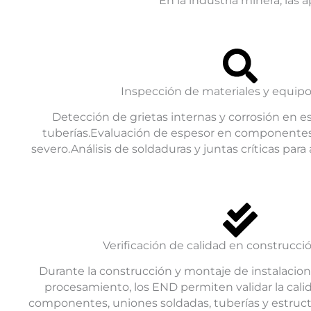
En la industria minera, las
Inspección de materiales y equipos
Detección de grietas internas y corrosión en e
tuberías.Evaluación de espesor en componente
severo.Análisis de soldaduras y juntas críticas para
Verificación de calidad en construcci
Durante la construcción y montaje de instalacio
procesamiento, los END permiten validar la calid
componentes, uniones soldadas, tuberías y estruc