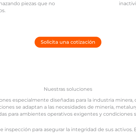
echazando piezas que no
inactiv
os.
Solicita una cotización
Nuestras soluciones
ones especialmente diseñadas para la industria minera, c
ciones se adaptan a las necesidades de minería, metalurg
as para ambientes operativos exigentes y condiciones s
inspección para asegurar la integridad de sus activos.