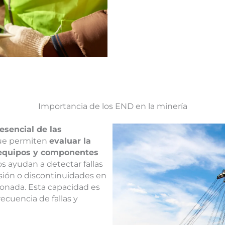
Importancia de los END en la minería
esencial de las
ue permiten
evaluar la
 equipos y componentes
s ayudan a detectar fallas
rosión o discontinuidades en
cionada. Esta capacidad es
recuencia de fallas y