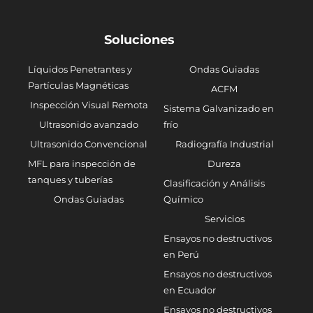
Soluciones
Líquidos Penetrantes y
Ondas Guiadas
Partículas Magnéticas
ACFM
Inspección Visual Remota
Sistema Galvanizado en
Ultrasonido avanzado
frío
Ultrasonido Convencional
Radiografía Industrial
MFL para inspección de
Dureza
tanques y tuberías
Clasificación y Análisis
Ondas Guiadas
Químico
Servicios
Ensayos no destructivos
en Perú
Ensayos no destructivos
en Ecuador
Ensayos no destructivos