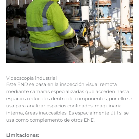
Videoscopía industrial
Este END se basa en la inspección visual remota
mediante cámaras especializadas que acceden hasta
espacios reducidos dentro de componentes, por ello se
usa para analizar espacios confinados, maquinaria
interna, áreas inaccesibles. Es espacialmente útil si se
usa como complemento de otros END.
Limitaciones: