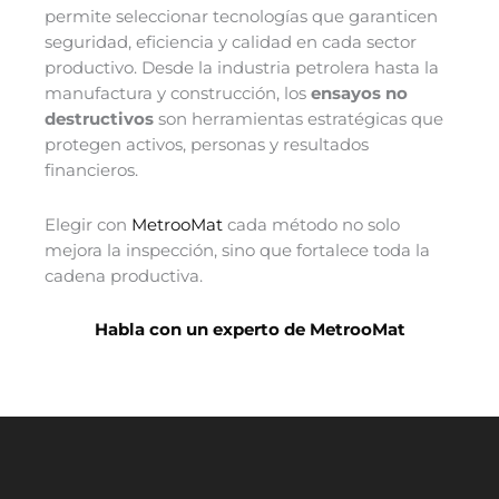
permite seleccionar tecnologías que garanticen
seguridad, eficiencia y calidad en cada sector
productivo. Desde la industria petrolera hasta la
manufactura y construcción, los
ensayos no
destructivos
son herramientas estratégicas que
protegen activos, personas y resultados
financieros.
Elegir con
MetrooMat
cada método no solo
mejora la inspección, sino que fortalece toda la
cadena productiva.
Habla con un experto de MetrooMat