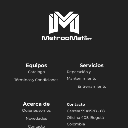
Equipos
Servicios
Catalogo
Reparación y
Mantenimiento
Términos y Condiciones
Entrenamiento
Acerca de
Contacto
Quienes somos
Carrera 55 #152B - 68
Oficina 408, Bogotá -
Novedades
Colombia
Contacto