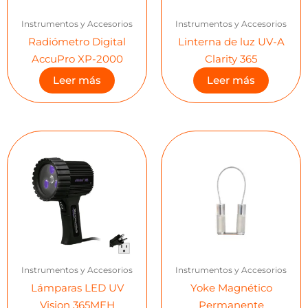
Instrumentos y Accesorios
Instrumentos y Accesorios
Radiómetro Digital
Linterna de luz UV-A
AccuPro XP-2000
Clarity 365
Leer más
Leer más
Instrumentos y Accesorios
Instrumentos y Accesorios
Lámparas LED UV
Yoke Magnético
Vision 365MEH
Permanente