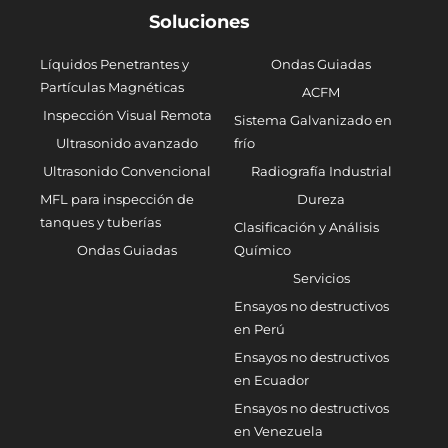
Soluciones
Líquidos Penetrantes y
Ondas Guiadas
Partículas Magnéticas
ACFM
Inspección Visual Remota
Sistema Galvanizado en
Ultrasonido avanzado
frío
Ultrasonido Convencional
Radiografía Industrial
MFL para inspección de
Dureza
tanques y tuberías
Clasificación y Análisis
Ondas Guiadas
Químico
Servicios
Ensayos no destructivos
en Perú
Ensayos no destructivos
en Ecuador
Ensayos no destructivos
en Venezuela