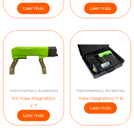
Leer más
Leer más
Instrumentos y Accesorios
Instrumentos y Accesorios
Kit Yoke Magnético
Yoke Magnético Y-8
Y-7
Leer más
Leer más