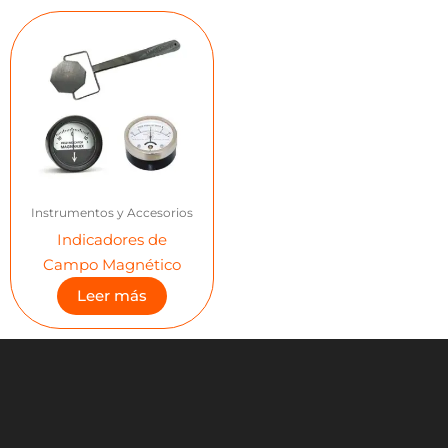
Instrumentos y Accesorios
Indicadores de
Campo Magnético
Leer más