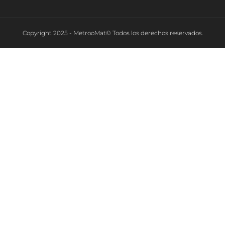
Copyright 2025 - MetrooMat© Todos los derechos reservados.